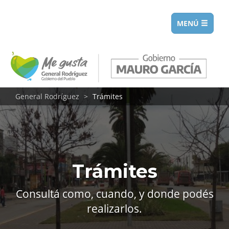
Toggle
MENÚ
navigation
General Rodríguez
Trámites
Trámites
Consultá como, cuando, y donde podés
realizarlos.