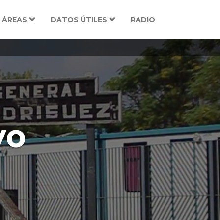
ÁREAS
DATOS ÚTILES
RADIO
vo