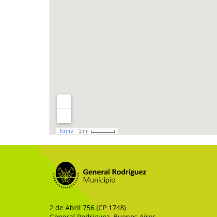
2 de Abril 756 (CP 1748)
General Rodriguez, Buenos Aires