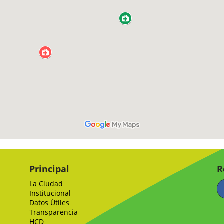
Principal
R
La Ciudad
Institucional
Datos Útiles
Transparencia
HCD