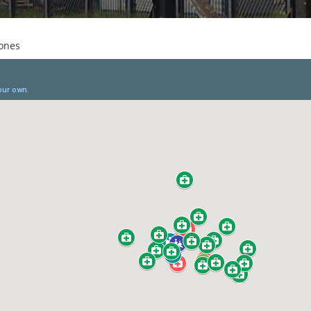
iones