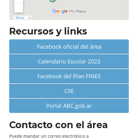
Recursos y links
Facebook oficial del área
Calendario Escolar 2023
Facebook del Plan FINES
CIIE
Portal ABC.gob.ar
Contacto con el área
Puede mandar un correo electrónico a